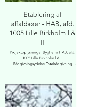
Etablering af
affaldsøer - HAB, afd.
1005 Lille Birkholm l &
ll
Projektoplysninger Bygherre HAB, afd.
1005 Lille Birkholm l & ll
Rådgivningsydelse Totalrådgivning
Projektets omfang Bygherren havde
et...